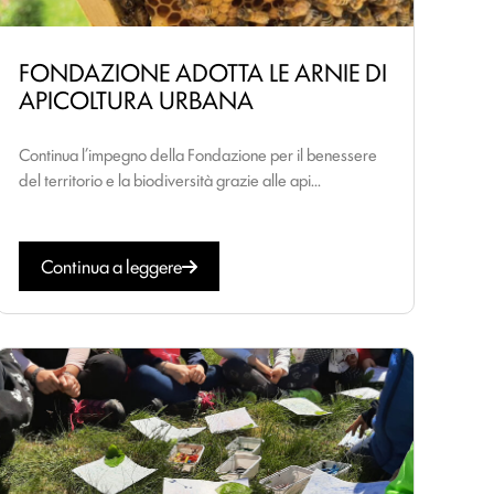
FONDAZIONE ADOTTA LE ARNIE DI
APICOLTURA URBANA
Continua l’impegno della Fondazione per il benessere
del territorio e la biodiversità grazie alle api...
Continua a leggere