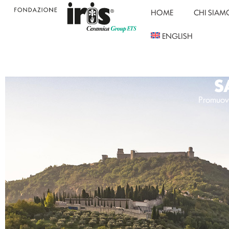
HOME
CHI SIAM
ENGLISH
S
Promuover