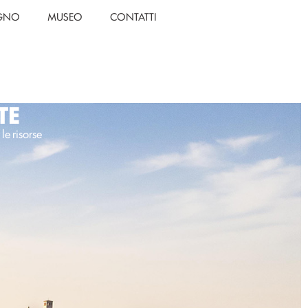
EGNO
MUSEO
CONTATTI
TE
le risorse