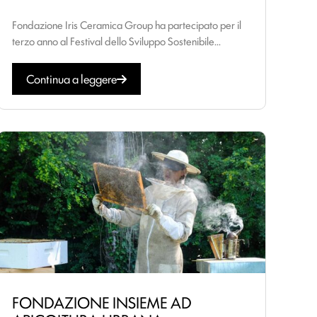
Fondazione Iris Ceramica Group ha partecipato per il
terzo anno al Festival dello Sviluppo Sostenibile...
Continua a leggere
FONDAZIONE INSIEME AD