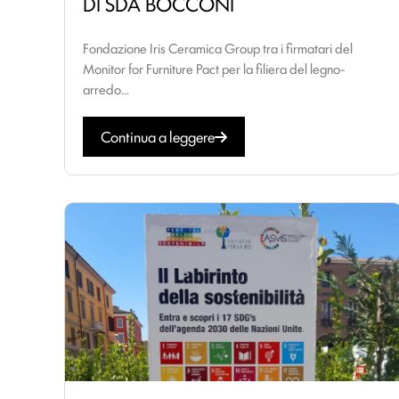
DI SDA BOCCONI
Fondazione Iris Ceramica Group tra i firmatari del
Monitor for Furniture Pact per la filiera del legno-
arredo...
Continua a leggere