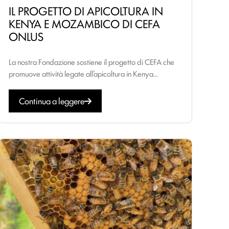
IL PROGETTO DI APICOLTURA IN
KENYA E MOZAMBICO DI CEFA
ONLUS
La nostra Fondazione sostiene il progetto di CEFA che
promuove attività legate all’apicoltura in Kenya...
Continua a leggere