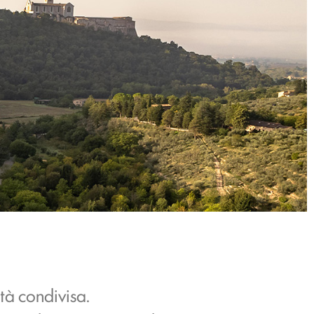
tà condivisa.