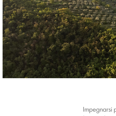
Impegnarsi p