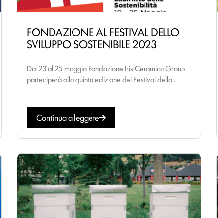
FONDAZIONE AL FESTIVAL DELLO
SVILUPPO SOSTENIBILE 2023
Dal 23 al 25 maggio Fondazione Iris Ceramica Group
parteciperà alla quinta edizione del Festival dello...
Continua a leggere