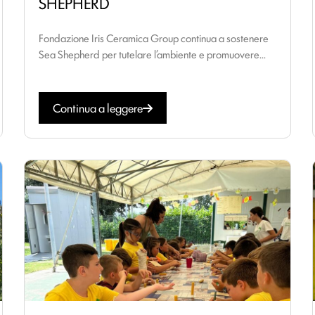
SHEPHERD
Fondazione Iris Ceramica Group continua a sostenere
Sea Shepherd per tutelare l’ambiente e promuovere...
Continua a leggere