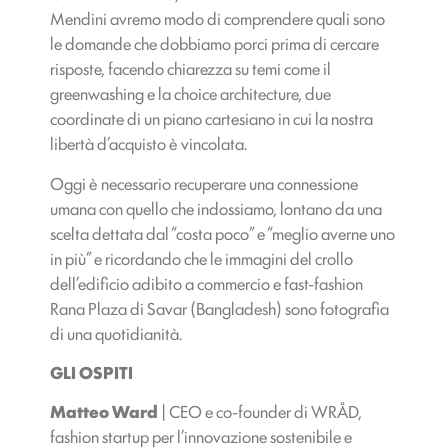
Mendini avremo modo di comprendere quali sono
le domande che dobbiamo porci prima di cercare
risposte, facendo chiarezza su temi come il
greenwashing e la choice architecture, due
coordinate di un piano cartesiano in cui la nostra
libertà d’acquisto è vincolata.
Oggi è necessario recuperare una connessione
umana con quello che indossiamo, lontano da una
scelta dettata dal “costa poco” e “meglio averne uno
in più” e ricordando che le immagini del crollo
dell’edificio adibito a commercio e fast-fashion
Rana Plaza di Savar (Bangladesh) sono fotografia
di una quotidianità.
GLI OSPITI
Matteo Ward
| CEO e co-founder di WRÅD,
fashion startup per l’innovazione sostenibile e