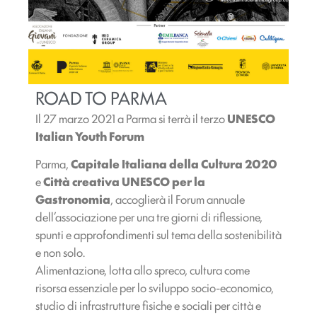
ROAD TO PARMA
Il 27 marzo 2021 a Parma si terrà il terzo
UNESCO
Italian Youth Forum
Parma,
Capitale Italiana della Cultura 2020
e
Città creativa UNESCO per la
Gastronomia
, accoglierà il Forum annuale
dell’associazione per una tre giorni di riflessione,
spunti e approfondimenti sul tema della sostenibilità
e non solo.
Alimentazione, lotta allo spreco, cultura come
risorsa essenziale per lo sviluppo socio-economico,
studio di infrastrutture fisiche e sociali per città e