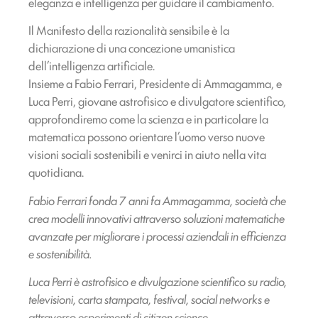
eleganza e intelligenza per guidare il cambiamento.
Il Manifesto della razionalità sensibile è la
dichiarazione di una concezione umanistica
dell’intelligenza artificiale.
Insieme a Fabio Ferrari, Presidente di Ammagamma, e
Luca Perri, giovane astrofisico e divulgatore scientifico,
approfondiremo come la scienza e in particolare la
matematica possono orientare l’uomo verso nuove
visioni sociali sostenibili e venirci in aiuto nella vita
quotidiana.
Fabio Ferrari fonda 7 anni fa Ammagamma, società che
crea modelli innovativi attraverso soluzioni matematiche
avanzate per migliorare i processi aziendali in efficienza
e sostenibilità.
Luca Perri è astrofisico e divulgazione scientifico su radio,
televisioni, carta stampata, festival, social networks e
attraverso esperimenti di citizen science.