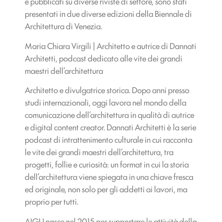
e pubblicati su diverse riviste di settore, sono stati
presentati in due diverse edizioni della Biennale di
Architettura di Venezia.
Maria Chiara Virgili | Architetto e autrice di Dannati
Architetti, podcast dedicato alle vite dei grandi
maestri dell’architettura
Architetto e divulgatrice storica. Dopo anni presso
studi internazionali, oggi lavora nel mondo della
comunicazione dell’architettura in qualità di autrice
e digital content creator. Dannati Architetti è la serie
podcast di intrattenimento culturale in cui racconta
le vite dei grandi maestri dell’architettura, tra
progetti, follie e curiosità: un format in cui la storia
dell’architettura viene spiegata in una chiave fresca
ed originale, non solo per gli addetti ai lavori, ma
proprio per tutti.
AIGU nasce nel 2015 per supportare le attività della