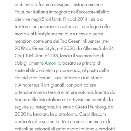
ambientale, fashion designer, Instagrammer e
Youtuber italiana impegnata nell’ecosostenibilità
che vive negli Stati Uniti. Fin dal 2014 inizia a
trattare con passione e costanza i temi legati alla
moda e al lifestyle sostenibile e riceve diverse
menzioni come una dei Top Green Influencer (nel
2019 da Green Style, nel 2020 da Alkemis Sole 24
Ore). Nell’Aprile 2018, lancia il suo marchio di
abbigliamento
Amorilla
basato su principi di
sostenibilitá ed etica proponendo, al posto delle
classiche collezioni, Love Stories e cioè Storie
d’Amore tessili artigianali, con particolare
attenzione verso tessuti e tinture naturali. Inserita da
Vogue nella lista italiana di attiviste ambientali da
seguire su Instagram, insieme a Greta Thunberg, dal
2020 ha lanciato la piattaforma Carotilla.com
dedicata alla sostenibilità, con un e-commerce di
articoli selezionati di artigianato italiano e prodotti