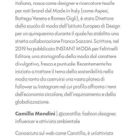
italiana, nasce come designer e ricercatore tessile
per noti brand del Made in Italy (come Aspesi,
Bottega Veneta e Romeo Gigli), è stato Direttore
della scuola di moda dell’Istituto Europeo di Design
per un quinquennio durante il quale ha stabilito una
stretta collaborazione Franca Sozzani. Scrittore, nel
2019 ha pubblicato INSTANT MODA per Feltrinelli
Editore, una storiografia della moda dal carattere
divulgativo, fresca e puntuale. Recentemente ha
iniziato a trattare il tema della sostenibilità nella
moda tanto da costruirsi una vasta platea di
follower su Instagram nel cui profilo affronta i temi
dell’economia circolare, dell’inquinamento e della
globalizzazione.
Camilla Mendini
| @carotilla: fashion designer,
influencer e attivista ambientale
Conosciuta sul web come Carotilla, è un’attivista