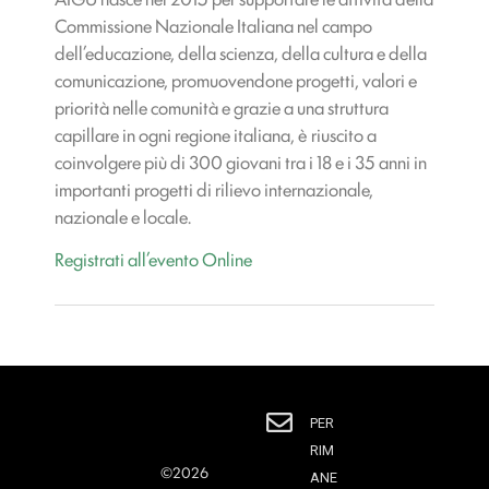
Commissione Nazionale Italiana nel campo
dell’educazione, della scienza, della cultura e della
comunicazione, promuovendone progetti, valori e
priorità nelle comunità e grazie a una struttura
capillare in ogni regione italiana, è riuscito a
coinvolgere più di 300 giovani tra i 18 e i 35 anni in
importanti progetti di rilievo internazionale,
nazionale e locale.
Registrati all’evento Online
PER
RIM
©2026
ANE