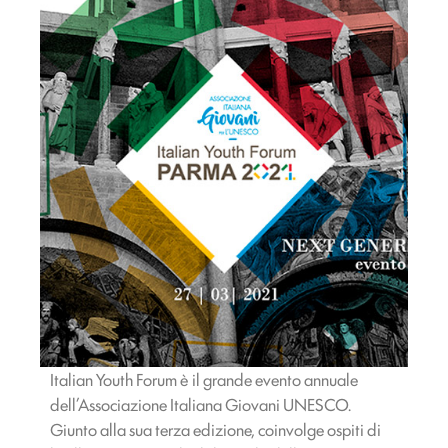
Italian Youth Forum è il grande evento annuale
dell’Associazione Italiana Giovani UNESCO.
Giunto alla sua terza edizione, coinvolge ospiti di