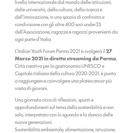
livello internazionale dal mondo delle istituzioni,
delle università, della cultura, della ricerca e
dell’innovazione, in uno spazio di confronto e
condivisione con gli oltre 400 soci under35
dell’Associazione, ragazze e ragazzi provenienti da
ogni parte d’Italia.
L’Italian Youth Forum Parma 2021 si svolgerà il
27
Marzo 2021 in diretta streaming da Parma
,
Città creativa per la gastronomia UNESCO e
Capitale italiana della cultura 2020-2021, e punta
a raggiungere e coinvolgere una platea ancor più
vasta di giovani.
Una giornata ricca di riflessioni, spunti e
approfondimenti sul tema della sostenibilità e non
solo, interpretato con lo sguardo e lo slancio delle
nuove generazioni.
Sostenibilità ambientale, alimentazione, istruzione,