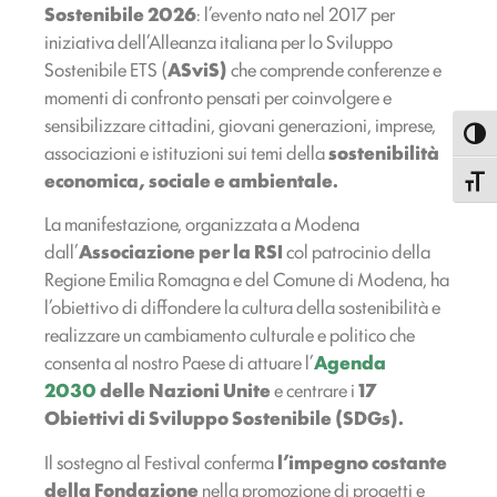
Sostenibile 2026
: l’evento nato nel 2017 per
iniziativa dell’Alleanza italiana per lo Sviluppo
Sostenibile ETS (
ASviS)
che comprende conferenze e
momenti di confronto pensati per coinvolgere e
sensibilizzare cittadini, giovani generazioni, imprese,
Attiva
associazioni e istituzioni sui temi della
sostenibilità
economica, sociale e ambientale.
Attiva
La manifestazione, organizzata a Modena
dall’
Associazione per la RSI
col patrocinio della
Regione Emilia Romagna e del Comune di Modena, ha
l’obiettivo di diffondere la cultura della sostenibilità e
realizzare un cambiamento culturale e politico che
consenta al nostro Paese di attuare l’
Agenda
2030
delle Nazioni Unite
e centrare i
17
Obiettivi di Sviluppo Sostenibile (SDGs).
Il sostegno al Festival conferma
l’impegno costante
della Fondazione
nella promozione di progetti e