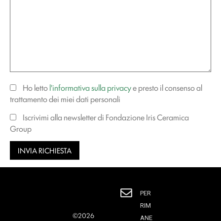
Ho letto
l'informativa sulla privacy
e presto il consenso al
trattamento dei miei dati personali
Iscrivimi alla newsletter di Fondazione Iris Ceramica
Group
PER
RIM
©2026
ANE