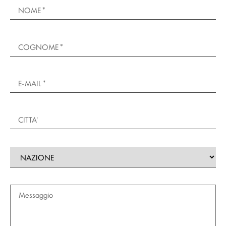
Email