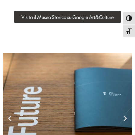
Visita il Museo Storico su Google Art&Culture
Attiva
Attiva