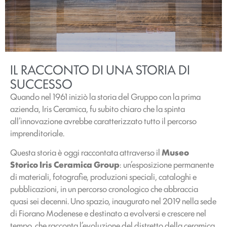
IL RACCONTO DI UNA STORIA DI
SUCCESSO
Quando nel 1961 iniziò la storia del Gruppo con la prima
azienda, Iris Ceramica, fu subito chiaro che la spinta
all’innovazione avrebbe caratterizzato tutto il percorso
imprenditoriale.
Questa storia è oggi raccontata attraverso il
Museo
Storico Iris Ceramica Group
: un’esposizione permanente
di materiali, fotografie, produzioni speciali, cataloghi e
pubblicazioni, in un percorso cronologico che abbraccia
quasi sei decenni. Uno spazio, inaugurato nel 2019 nella sede
di Fiorano Modenese e destinato a evolversi e crescere nel
tempo, che racconta l’evoluzione del distretto della ceramica