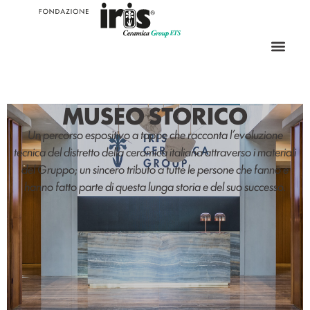
MUSEO STORICO
Un percorso espositivo a tappe che racconta l’evoluzione
tecnica del distretto della ceramica italiana attraverso i materiali
del Gruppo; un sincero tributo a tutte le persone che fanno e
hanno fatto parte di questa lunga storia e del suo successo.