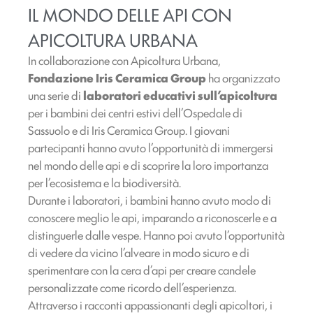
IL MONDO DELLE API CON
APICOLTURA URBANA
In collaborazione con Apicoltura Urbana,
Fondazione Iris Ceramica Group
ha organizzato
una serie di
laboratori educativi sull’apicoltura
per i bambini dei centri estivi dell’Ospedale di
Sassuolo e di Iris Ceramica Group. I giovani
partecipanti hanno avuto l’opportunità di immergersi
nel mondo delle api e di scoprire la loro importanza
per l’ecosistema e la biodiversità.
Durante i laboratori, i bambini hanno avuto modo di
conoscere meglio le api, imparando a riconoscerle e a
distinguerle dalle vespe. Hanno poi avuto l’opportunità
di vedere da vicino l’alveare in modo sicuro e di
sperimentare con la cera d’api per creare candele
personalizzate come ricordo dell’esperienza.
Attraverso i racconti appassionanti degli apicoltori, i