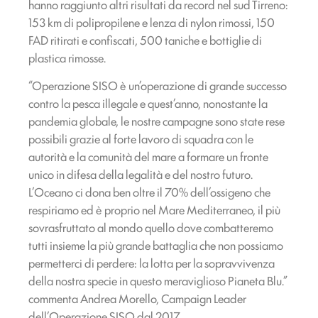
hanno raggiunto altri risultati da record nel sud Tirreno:
153 km di polipropilene e lenza di nylon rimossi, 150
FAD ritirati e confiscati, 500 taniche e bottiglie di
plastica rimosse.
“Operazione SISO è un’operazione di grande successo
contro la pesca illegale e quest’anno, nonostante la
pandemia globale, le nostre campagne sono state rese
possibili grazie al forte lavoro di squadra con le
autorità e la comunità del mare a formare un fronte
unico in difesa della legalità e del nostro futuro.
L’Oceano ci dona ben oltre il 70% dell’ossigeno che
respiriamo ed è proprio nel Mare Mediterraneo, il più
sovrasfruttato al mondo quello dove combatteremo
tutti insieme la più grande battaglia che non possiamo
permetterci di perdere: la lotta per la sopravvivenza
della nostra specie in questo meraviglioso Pianeta Blu.”
commenta Andrea Morello, Campaign Leader
dell’Operazione SISO dal 2017.