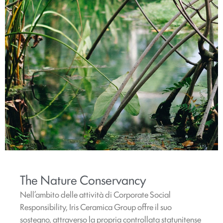
The Nature Conservancy
Nell’ambito delle attività di Corporate Social
Responsibility, Iris Ceramica Group offre il suo
sostegno, attraverso la propria controllata statunitense