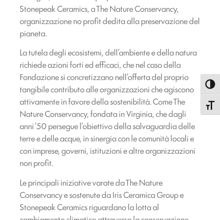
Stonepeak Ceramics, a The Nature Conservancy,
organizzazione no profit dedita alla preservazione del
pianeta.
La tutela degli ecosistemi, dell’ambiente e della natura
richiede azioni forti ed efficaci, che nel caso della
Fondazione si concretizzano nell’offerta del proprio
Attiva
tangibile contributo alle organizzazioni che agiscono
attivamente in favore della sostenibilità. Come The
Attiva
Nature Conservancy, fondata in Virginia, che dagli
anni ’50 persegue l’obiettivo della salvaguardia delle
terre e delle acque, in sinergia con le comunità locali e
con imprese, governi, istituzioni e altre organizzazioni
non profit.
Le principali iniziative varate da The Nature
Conservancy e sostenute da Iris Ceramica Group e
Stonepeak Ceramics riguardano la lotta al
cambiamento climatico attraverso la conservazione