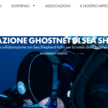
O
SOSTIENICI
ASSOCIAZIONI
IL NOSTRO IMP
AZIONE GHOSTNET DI SEA S
 collaborazione con Sea Shepherd Italia per la tutela della biodiver
ecosistemi marini.