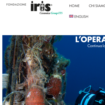
HOME
CHI SIAM
ENGLISH
L’OPER
Continua la