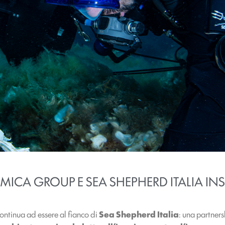
ICA GROUP E SEA SHEPHERD ITALIA INS
ontinua ad essere al fianco di
Sea Shepherd Italia
: una partners