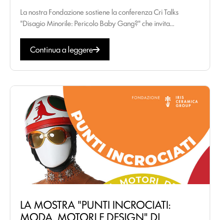
La nostra Fondazione sostiene la conferenza Cri Talks
"Disagio Minorile: Pericolo Baby Gang?" che invita...
Continua a leggere
LA MOSTRA "PUNTI INCROCIATI:
MODA, MOTORI E DESIGN" DI