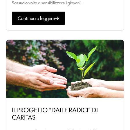
Sassuolo volta a sensibilizzare i giovani...
Continua a leggere
IL PROGETTO "DALLE RADICI" DI
CARITAS