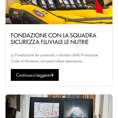
FONDAZIONE CON LA SQUADRA
SICUREZZA FLUVIALE LE NUTRIE
La Fondazione ha sostenuto i volontari della Protezione
Civile di Modena, con particolare attenzione...
Continua a leggere