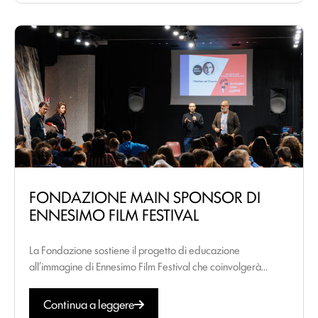
FONDAZIONE MAIN SPONSOR DI
ENNESIMO FILM FESTIVAL
La Fondazione sostiene il progetto di educazione
all’immagine di Ennesimo Film Festival che coinvolgerà...
Continua a leggere