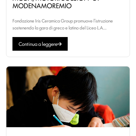
MODENAMOREMIO
Fondazione Iris Ceramica Group promuove l’istruzione
sostenendo la gara di greco e latino del Liceo L.A....
Continua a leggere