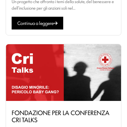
Un progetto che affronta i temi della salute, del benessere e
dell’inclusione per gli anziani soli nel...
Continua a leggere
FONDAZIONE PER LA CONFERENZA
CRI TALKS