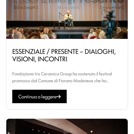
ESSENZIALE / PRESENTE – DIALOGHI,
VISIONI, INCONTRI
Fondazione Iris Ceramica Group ha sostenuto il festival
promosso dal Comune di Fiorano Modenese che ha...
Continua a leggere