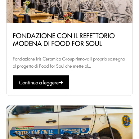
FONDAZIONE CON IL REFETTORIO
MODENA DI FOOD FOR SOUL
Fondazione Iris Ceramica Group rinnova il proprio sostegno
al progetto di Food for Soul che mette al...
Continua a leggere