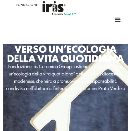
VERSO UN’ECOLOGIA
DELLA VITA QUOTIDIANA
Fondazione Iris Ceramica Group sostiene il progetto “Verso
un’ecologia della vita quotidiana” della Caritas diocesana
modenese, che mira a promuovere una responsabilità
condivisa nell’abitare all’interno dei condomini Prato Verde a
Modena.