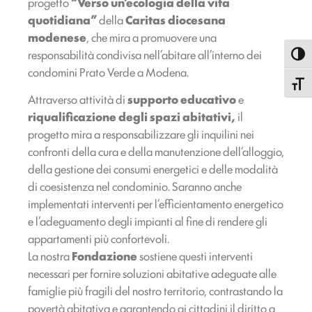
progetto
“Verso un’ecologia della vita
quotidiana”
della
Caritas diocesana
modenese
, che mira a promuovere una
responsabilità condivisa nell’abitare all’interno dei
Attiva
condomini Prato Verde a Modena.
Attiva
Attraverso attività di
supporto educativo
e
riqualificazione degli spazi abitativi,
il
progetto mira a responsabilizzare gli inquilini nei
confronti della cura e della manutenzione dell’alloggio,
della gestione dei consumi energetici e delle modalità
di coesistenza nel condominio. Saranno anche
implementati interventi per l’efficientamento energetico
e l’adeguamento degli impianti al fine di rendere gli
appartamenti più confortevoli.
La nostra
Fondazione
sostiene questi interventi
necessari per fornire soluzioni abitative adeguate alle
famiglie più fragili del nostro territorio, contrastando la
povertà abitativa e garantendo ai cittadini il diritto a