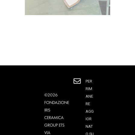
PER
RIM
©2026
ANE
FONDAZIONE
RE
IRIS
AGG
CERAMICA
IOR
GROUP ETS
NAT
VIA
O SU