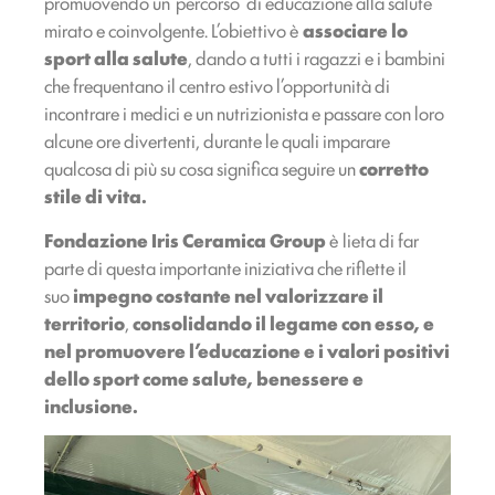
promuovendo un ‘percorso’ di educazione alla salute
mirato e coinvolgente. L’obiettivo è
associare lo
sport alla salute
, dando a tutti i ragazzi e i bambini
che frequentano il centro estivo l’opportunità di
incontrare i medici e un nutrizionista e passare con loro
alcune ore divertenti, durante le quali imparare
qualcosa di più su cosa significa seguire un
corretto
stile di vita.
Fondazione Iris Ceramica Group
è lieta di far
parte di questa importante iniziativa che riflette il
suo
impegno costante nel
valorizzare il
territorio
,
consolidando il legame con esso, e
nel
promuovere l’educazione e i valori positivi
dello sport come salute, benessere e
inclusione.