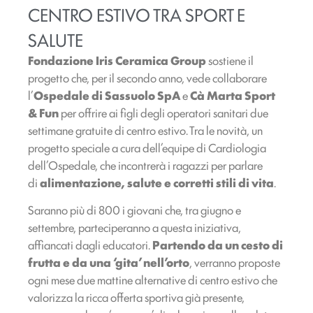
CENTRO ESTIVO TRA SPORT E
SALUTE
Fondazione Iris Ceramica Group
sostiene il
progetto che, per il secondo anno, vede collaborare
l’
Ospedale di Sassuolo
SpA
e
Cà Marta
Sport
& Fun
per offrire ai figli degli operatori sanitari due
settimane gratuite di centro estivo. Tra le novità, un
progetto speciale a cura dell’equipe di Cardiologia
dell’Ospedale, che incontrerà i ragazzi per parlare
di
alimentazione, salute e corretti stili di vita
.
Saranno più di 800 i giovani che, tra giugno e
settembre, parteciperanno a questa iniziativa,
affiancati dagli educatori.
Partendo da un cesto di
frutta e da una ‘gita’ nell’orto
, verranno proposte
ogni mese due mattine alternative di centro estivo che
valorizza la ricca offerta sportiva già presente,