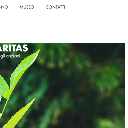
EGNO
MUSEO
CONTATTI
ARITAS
 gli anziani