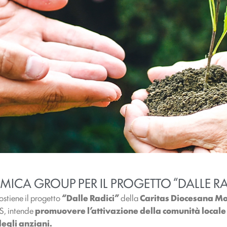
ICA GROUP PER IL PROGETTO “DALLE RAD
ostiene il progetto
“Dalle Radici”
della
Caritas Diocesana 
SS, intende
promuovere l’attivazione della comunità locale 
degli anziani.