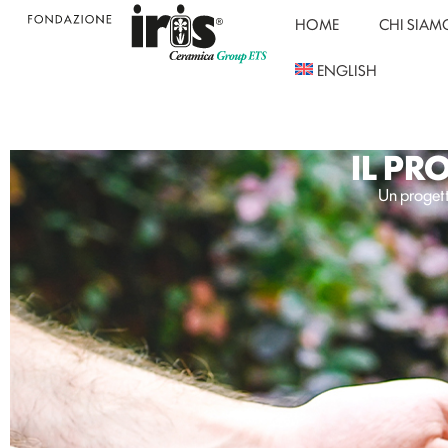
HOME
CHI SIAM
ENGLISH
IL PR
Un progetto