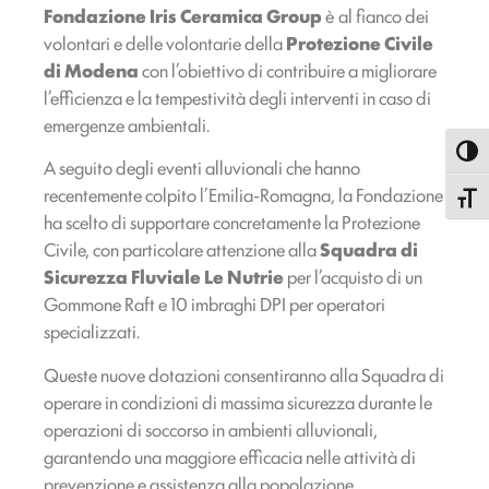
Fondazione Iris Ceramica Group
è al fianco dei
volontari e delle volontarie della
Protezione Civile
di Modena
con l’obiettivo di contribuire a migliorare
l’efficienza e la tempestività degli interventi in caso di
emergenze ambientali.
Attiva
A seguito degli eventi alluvionali che hanno
recentemente colpito l’Emilia-Romagna, la Fondazione
Attiva
ha scelto di supportare concretamente la Protezione
Civile, con particolare attenzione alla
Squadra di
Sicurezza Fluviale Le Nutrie
per l’acquisto di un
Gommone Raft e 10 imbraghi DPI per operatori
specializzati.
Queste nuove dotazioni consentiranno alla Squadra di
operare in condizioni di massima sicurezza durante le
operazioni di soccorso in ambienti alluvionali,
garantendo una maggiore efficacia nelle attività di
prevenzione e assistenza alla popolazione.