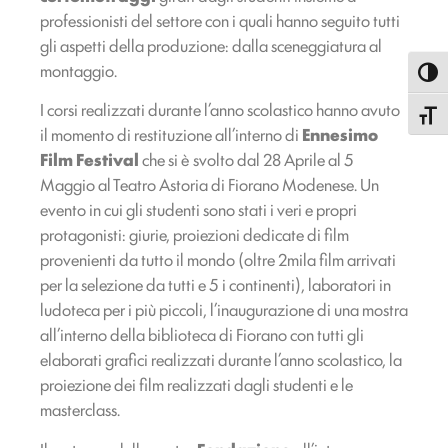
professionisti del settore con i quali hanno seguito tutti
gli aspetti della produzione: dalla sceneggiatura al
montaggio.
Attiva
I corsi realizzati durante l’anno scolastico hanno avuto
Attiva
il momento di restituzione all’interno di
Ennesimo
Film Festival
che si è svolto dal 28 Aprile al 5
Maggio al Teatro Astoria di Fiorano Modenese. Un
evento in cui gli studenti sono stati i veri e propri
protagonisti: giurie, proiezioni dedicate di film
provenienti da tutto il mondo (oltre 2mila film arrivati
per la selezione da tutti e 5 i continenti), laboratori in
ludoteca per i più piccoli, l’inaugurazione di una mostra
all’interno della biblioteca di Fiorano con tutti gli
elaborati grafici realizzati durante l’anno scolastico, la
proiezione dei film realizzati dagli studenti e le
masterclass.