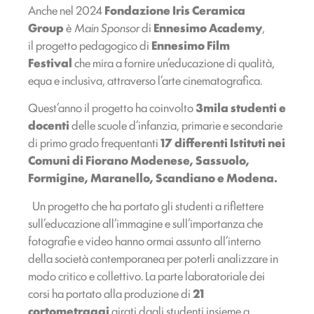
Anche nel 2024
Fondazione Iris Ceramica
Group
è
Main Sponsor
di
Ennesimo Academy
,
il progetto pedagogico di
Ennesimo Film
Festival
che mira a fornire un’educazione di qualità,
equa e inclusiva, attraverso l’arte cinematografica.
Quest’anno il progetto ha coinvolto
3mila studenti
e
docenti
delle scuole d’infanzia, primarie e secondarie
di primo grado frequentanti
17 differenti Istituti nei
Comuni di Fiorano Modenese, Sassuolo,
Formigine, Maranello, Scandiano e Modena.
Un progetto che ha portato gli studenti a riflettere
sull’educazione all’immagine e sull’importanza che
fotografie e video hanno ormai assunto all’interno
della società contemporanea per poterli analizzare in
modo critico e collettivo. La parte laboratoriale dei
corsi ha portato alla produzione di
21
cortometraggi
girati dagli studenti insieme a