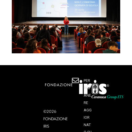
PER
RIM
ANE
RE
AGG
©2026
IOR
FONDAZIONE
NAT
IRIS