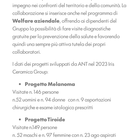
impegno nei confronti del territorio e della comunità. La
collaborazione si inserisce anche nel programma di
Welfare aziendale
, offrendo ai dipendenti del
Gruppo la possibilità di fare visite diagnostiche
gratuite per la prevenzione della salute e favorendo
quindi una sempre più attiva tutela dei propri
collaboratori.
I dati dei progetti sviluppati da ANT nel 2023 Iris
Ceramica Group:
Progetto Melanoma
Visitate n. 146 persone
n.52 uomini e n. 94 donne con n. 9 asportazioni
chirurgiche e esame istologico prescritti
Progetto Tiroide
Visitate n.149 persone
n. 52 maschi e n. 97 femmine con n. 23 ago aspirati