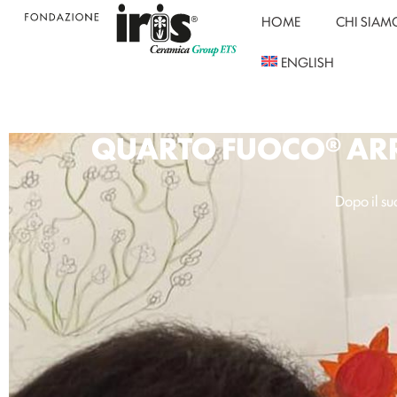
HOME
CHI SIAM
ENGLISH
QUARTO FUOCO® ARR
Dopo il su