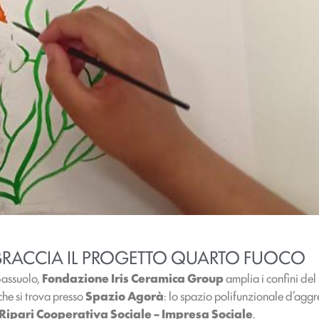
BBRACCIA IL PROGETTO QUARTO FUOCO
Sassuolo,
Fondazione Iris Ceramica Group
amplia i confini de
che si trova presso
Spazio Agorà
: lo spazio polifunzionale d’aggre
Ripari Cooperativa Sociale – Impresa Sociale
.