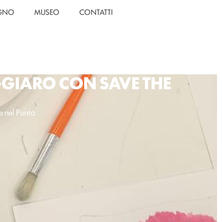
EGNO
MUSEO
CONTATTI
GIARO CON SAVE THE
e nel Punto