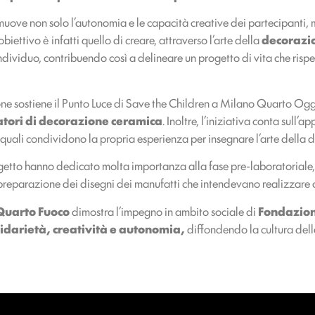
ove non solo l’autonomia e le capacità creative dei partecipanti, 
’obiettivo è infatti quello di creare, attraverso l’arte della
decorazi
individuo, contribuendo così a delineare un progetto di vita che rispe
ne sostiene il Punto Luce di Save the Children a Milano Quarto Ogg
ratori di decorazione ceramica
. Inoltre, l’iniziativa conta sull’
 quali condividono la propria esperienza per insegnare l’arte della
rogetto hanno dedicato molta importanza alla fase pre-laboratoriale,
a preparazione dei disegni dei manufatti che intendevano realizzare
Quarto Fuoco
dimostra l’impegno in ambito sociale di
Fondazion
lidarietà, creatività e autonomia,
diffondendo la cultura del