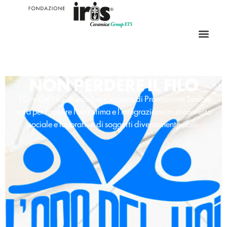
NON PERDERE IL FILO
“L’Ora Del Noi” è una Associazione di Promozione Sociale
nata per favorire l’autostima e l’integrazione in un contesto
sociale e lavorativo di soggetti diversamente abili.