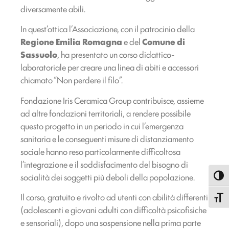
diversamente abili.
In quest’ottica l’Associazione, con il patrocinio della
Regione Emilia Romagna
e del
Comune di
Sassuolo
, ha presentato un corso didattico-
laboratoriale per creare una linea di abiti e accessori
chiamato “Non perdere il filo”.
Fondazione Iris Ceramica Group contribuisce, assieme
ad altre fondazioni territoriali, a rendere possibile
questo progetto in un periodo in cui l’emergenza
sanitaria e le conseguenti misure di distanziamento
sociale hanno reso particolarmente difficoltosa
l’integrazione e il soddisfacimento del bisogno di
socialità dei soggetti più deboli della popolazione.
Attiva
Il corso, gratuito e rivolto ad utenti con abilità differenti
Attiva
(adolescenti e giovani adulti con difficoltà psicofisiche
e sensoriali), dopo una sospensione nella prima parte