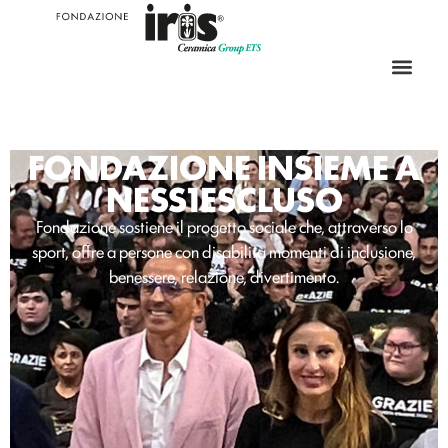
FONDAZIONE INSIEME A
NESS1ESCLUSO
Fondazione sostiene il progetto sociale che, attraverso lo
sport, offre a persone con disabilità momenti di inclusione,
benessere, relazione, divertimento.