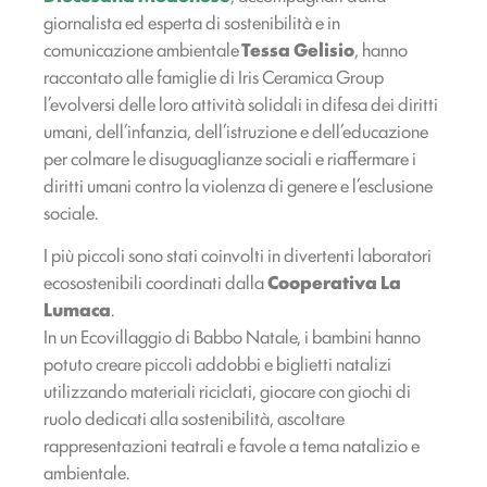
giornalista ed esperta di sostenibilità e in
comunicazione ambientale
Tessa Gelisio
, hanno
raccontato alle famiglie di Iris Ceramica Group
l’evolversi delle loro attività solidali in difesa dei diritti
umani, dell’infanzia, dell’istruzione e dell’educazione
per colmare le disuguaglianze sociali e riaffermare i
diritti umani contro la violenza di genere e l’esclusione
sociale.
I più piccoli sono stati coinvolti in divertenti laboratori
ecosostenibili coordinati dalla
Cooperativa La
Lumaca
.
In un Ecovillaggio di Babbo Natale, i bambini hanno
potuto creare piccoli addobbi e biglietti natalizi
utilizzando materiali riciclati, giocare con giochi di
ruolo dedicati alla sostenibilità, ascoltare
rappresentazioni teatrali e favole a tema natalizio e
ambientale.