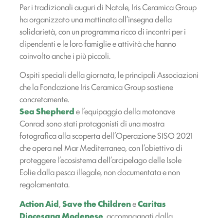
Per i tradizionali auguri di Natale, Iris Ceramica Group
ha organizzato una mattinata all’insegna della
solidarietà, con un programma ricco di incontri per i
dipendenti e le loro famiglie e attività che hanno
coinvolto anche i più piccoli.
Ospiti speciali della giornata, le principali Associazioni
che la Fondazione Iris Ceramica Group sostiene
concretamente.
Sea Shepherd
e l’equipaggio della motonave
Conrad sono stati protagonisti di una mostra
fotografica alla scoperta dell’Operazione SISO 2021
che opera nel Mar Mediterraneo, con l’obiettivo di
proteggere l’ecosistema dell’arcipelago delle Isole
Eolie dalla pesca illegale, non documentata e non
regolamentata.
Action Aid
,
Save the Children
e
Caritas
Diocesana Modenese
, accompagnati dalla