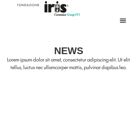
NEWS
Lorem ipsum dolor sit amet, consectetur adipiscing elit. Ut elit
tellus, luctus nec ullamcorper mattis, pulvinar dapibus leo.