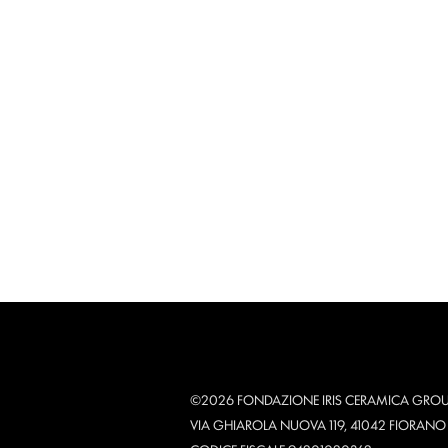
©2026 FONDAZIONE IRIS CERAMICA GROU
VIA GHIAROLA NUOVA 119, 41042 FIORAN