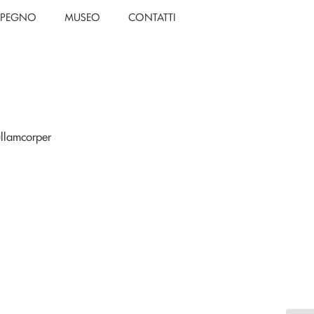
IMPEGNO
MUSEO
CONTATTI
 ullamcorper