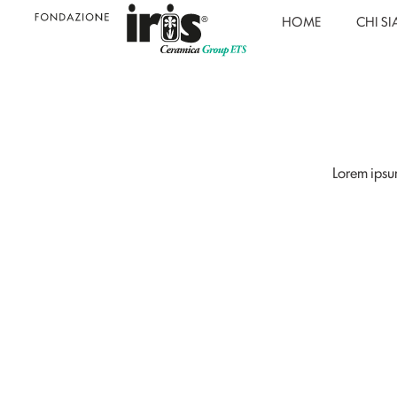
HOME
CHI S
Lorem ipsum