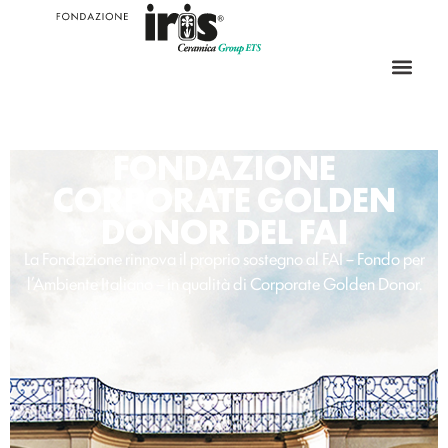
FONDAZIONE
CORPORATE GOLDEN
DONOR DEL FAI
La Fondazione rinnova il proprio sostegno al FAI – Fondo per
l’Ambiente Italiano – in qualità di Corporate Golden Donor.