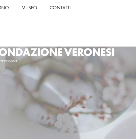
EGNO
MUSEO
CONTATTI
 FONDAZIONE VERONESI
mprensivo