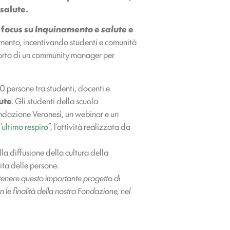
 salute.
 focus su
Inquinamento e salute e
iamento, incentivando studenti e comunità
upporto di un community manager per
50 persone tra studenti, docenti e
ute
. Gli studenti della scuola
ondazione Veronesi, un webinar e un
l’ultimo respiro
”, l’attività realizzata da
la diffusione della cultura della
ita delle persone.
tenere questo importante progetto di
 le finalità della nostra Fondazione, nel