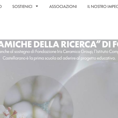
O
SOSTIENICI
ASSOCIAZIONI
IL NOSTRO IMP
 AMICHE DELLA RICERCA” DI
nche al sostegno di Fondazione Iris Ceramica Group, l’Istituto Co
Castellarano è la prima scuola ad aderire al progetto educativo.