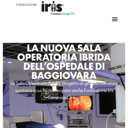
LA NUOVA SALA
OPERATORIA IBRIDA
DELL’OSPEDALE DI
BAGGIOVARA
La Sala Operatoria Ibrida, progetto di grande rilevanza
sanitaria a cui ha partecipato anche Fondazione Iris
Ceramica Group.