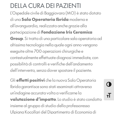
DELLA CURA DEI PAZIENTI
L’Ospedale civile di Baggiovara (MO) è stato dotato
di una
Sala Operatoria Ibrida
moderna e
all’avanguardia, realizzata anche grazie alla
partecipazione di
Fondazione Iris Ceramica
Group
. Si tratta di una particolare sala operatoria ad
altissima tecnologia nella quale ogni anno vengono
eseguite oltre 700 operazioni chirurgiche e
contestualmente effettuate diagnosi immediate, con
possibilità di controlli e verifiche dell’andamento
dell’intervento, senza dover spostare il paziente.
Gli
effetti positivi
che la nuova Sala Operatoria
Attiva
Ibrida garantisce sono stati esaminati attraverso
un’indagine accurata volta a verificarne la
Attiva
valutazione d’impatto
. Lo studio è stato condotto
insieme al gruppo di studio della professoressa
Ulpiana Kocollari del Dipartimento di Economia di