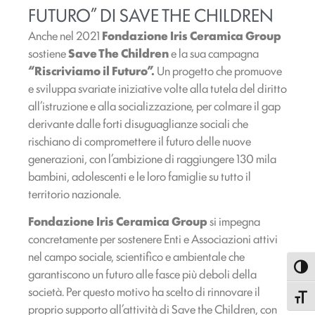
FUTURO” DI SAVE THE CHILDREN
Anche nel 2021
Fondazione Iris Ceramica Group
sostiene
Save The Children
e la sua campagna
“Riscriviamo il Futuro”.
Un progetto che promuove
e sviluppa svariate iniziative volte alla tutela del diritto
all’istruzione e alla socializzazione, per colmare il gap
derivante dalle forti disuguaglianze sociali che
rischiano di compromettere il futuro delle nuove
generazioni, con l’ambizione di raggiungere 130 mila
bambini, adolescenti e le loro famiglie su tutto il
territorio nazionale.
Fondazione Iris Ceramica Group
si impegna
concretamente per sostenere Enti e Associazioni attivi
nel campo sociale, scientifico e ambientale che
Attiva
garantiscono un futuro alle fasce più deboli della
società. Per questo motivo ha scelto di rinnovare il
Attiva
proprio supporto all’attività di Save the Children, con