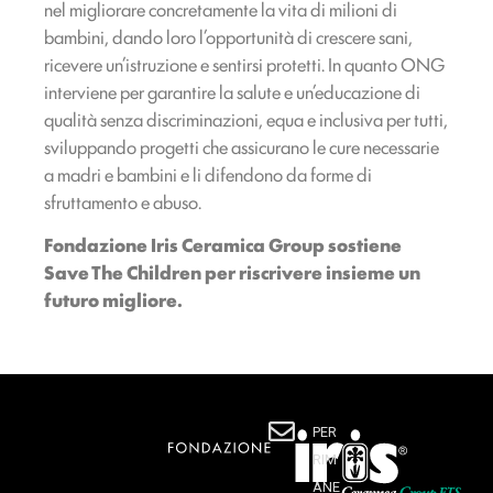
nel migliorare concretamente la vita di milioni di
bambini, dando loro l’opportunità di crescere sani,
ricevere un’istruzione e sentirsi protetti. In quanto ONG
interviene per garantire la salute e un’educazione di
qualità senza discriminazioni, equa e inclusiva per tutti,
sviluppando progetti che assicurano le cure necessarie
a madri e bambini e li difendono da forme di
sfruttamento e abuso.
Fondazione Iris Ceramica Group sostiene
Save The Children per riscrivere insieme un
futuro migliore.
PER
RIM
ANE