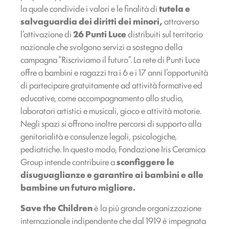
la quale condivide i valori e le finalità di
tutela e
salvaguardia dei diritti dei minori,
attraverso
l’attivazione di
26 Punti Luce
distribuiti sul territorio
nazionale che svolgono servizi a sostegno della
campagna “Riscriviamo il futuro”. La rete di Punti Luce
offre a bambini e ragazzi tra i 6 e i 17 anni l’opportunità
di partecipare gratuitamente ad attività formative ed
educative, come accompagnamento allo studio,
laboratori artistici e musicali, gioco e attività motorie.
Negli spazi si offrono inoltre percorsi di supporto alla
genitorialità e consulenze legali, psicologiche,
pediatriche. In questo modo, Fondazione Iris Ceramica
Group intende contribuire a
sconfiggere le
disuguaglianze e garantire ai bambini e alle
bambine un futuro migliore.
Save the Children
è la più grande organizzazione
internazionale indipendente che dal 1919 è impegnata