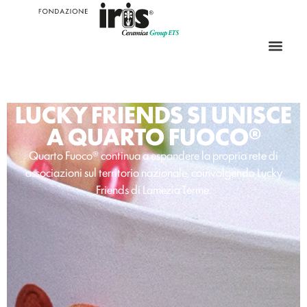
LUCKY FRIENDS SI UNISCE
A QUARTO FUOCO®
Quarto Fuoco® continua a espandere la propria rete di
associazioni sul territorio nazionale, coinvolgendo Lucky
Friends di Lamezia Terme.