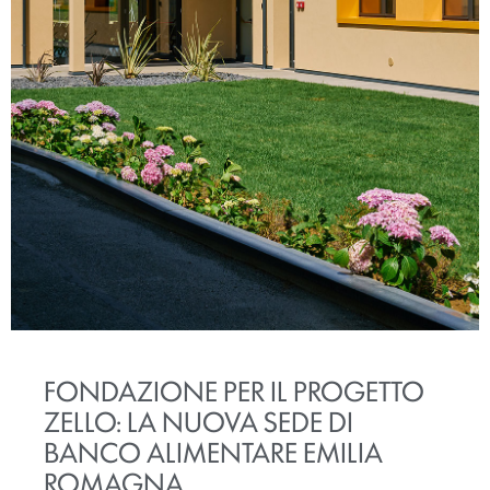
FONDAZIONE PER IL PROGETTO
ZELLO: LA NUOVA SEDE DI
BANCO ALIMENTARE EMILIA
ROMAGNA