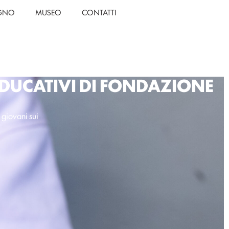
EGNO
MUSEO
CONTATTI
EDUCATIVI DI FONDAZIONE
ù giovani sui