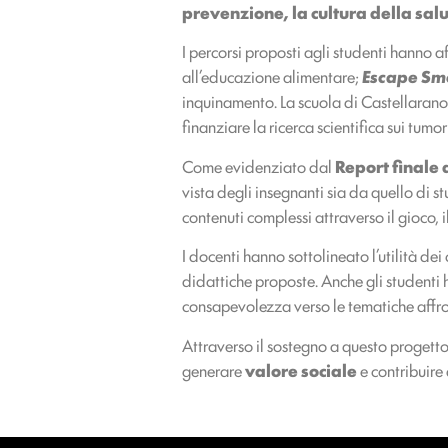
prevenzione, la cultura della salu
I percorsi proposti agli studenti hanno a
all’educazione alimentare;
Escape Sm
inquinamento. La scuola di Castellarano
finanziare la ricerca scientifica sui tumor
Come evidenziato dal
Report finale d
vista degli insegnanti sia da quello di st
contenuti complessi attraverso il gioco,
I docenti hanno sottolineato l’utilità de
didattiche proposte. Anche gli studenti
consapevolezza verso le tematiche affro
Attraverso il sostegno a questo progett
generare
valore sociale
e contribuire