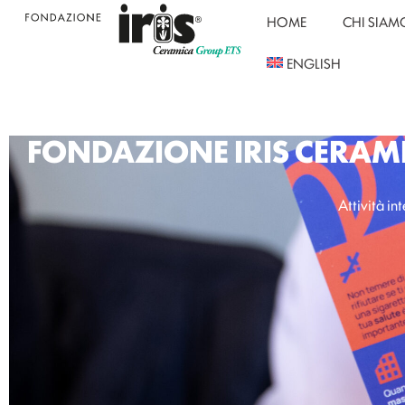
HOME
CHI SIAM
ENGLISH
FONDAZIONE IRIS CERAMI
Attività int