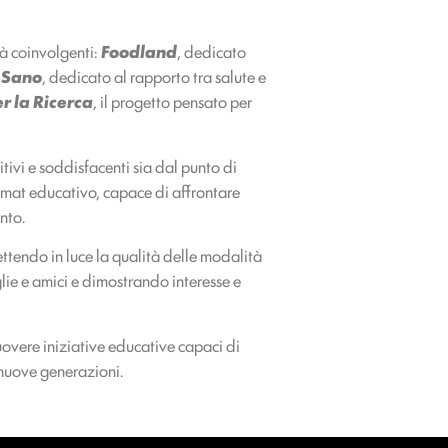
tà coinvolgenti:
Foodland
, dedicato
o Sano
, dedicato al rapporto tra salute e
r la Ricerca
, il progetto pensato per
itivi e soddisfacenti sia dal punto di
 format educativo, capace di affrontare
nto.
mettendo in luce la qualità delle modalità
lie e amici e dimostrando interesse e
overe iniziative educative capaci di
nuove generazioni.