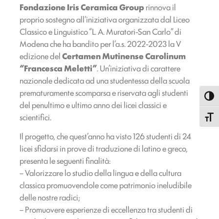
Fondazione Iris Ceramica Group
rinnova il
proprio sostegno all’iniziativa organizzata dal Liceo
Classico e Linguistico “L. A. Muratori-San Carlo” di
Modena che ha bandito per l’a.s. 2022-2023 la V
edizione del
Certamen Mutinense Carolinum
“Francesca Meletti”
. Un’iniziativa di carattere
nazionale dedicata ad una studentessa della scuola
prematuramente scomparsa e riservata agli studenti
Attiva
del penultimo e ultimo anno dei licei classici e
scientifici.
Attiva
Il progetto, che quest’anno ha visto 126 studenti di 24
licei sfidarsi in prove di traduzione di latino e greco,
presenta le seguenti finalità:
– Valorizzare lo studio della lingua e della cultura
classica promuovendole come patrimonio ineludibile
delle nostre radici;
– Promuovere esperienze di eccellenza tra studenti di