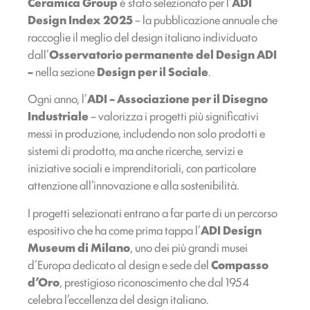
Ceramica Group
è stato selezionato per l’
ADI
Design Index 2025
– la pubblicazione annuale che
raccoglie il meglio del design italiano individuato
dall’
Osservatorio permanente del Design ADI
–
nella sezione
Design per il Sociale
.
Ogni anno, l’
ADI – Associazione per il Disegno
Industriale
– valorizza i progetti più significativi
messi in produzione, includendo non solo prodotti e
sistemi di prodotto, ma anche ricerche, servizi e
iniziative sociali e imprenditoriali, con particolare
attenzione all’innovazione e alla sostenibilità.
I progetti selezionati entrano a far parte di un percorso
espositivo che ha come prima tappa l’
ADI Design
Museum di Milano
, uno dei più grandi musei
d’Europa dedicato al design e sede del
Compasso
d’Oro
, prestigioso riconoscimento che dal 1954
celebra l’eccellenza del design italiano.