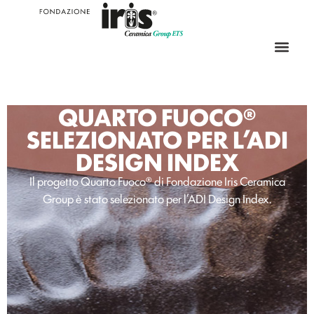
QUARTO FUOCO®
SELEZIONATO PER L’ADI
DESIGN INDEX
Il progetto Quarto Fuoco® di Fondazione Iris Ceramica
Group è stato selezionato per l’ADI Design Index.