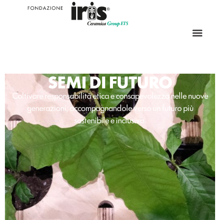
SEMI DI FUTURO
Coltivare responsabilità etica e consapevolezza nelle nuove
generazioni, accompagnandole verso un futuro più
sostenibile e inclusivo.