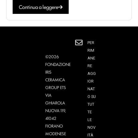
Continua a leggere
PER
RIM
©2026
ANE
FONDAZIONE
RE
IRIS
AGG
CERAMICA
IOR
GROUP ETS
NAT
VIA
O SU
GHIAROLA
TUT
NUOVA 119,
TE
41042
LE
FIORANO
NOV
MODENESE
ITÀ