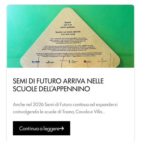
SEMI DI FUTURO ARRIVA NELLE
SCUOLE DELL’APPENNINO
Anche nel 2026 Semi di Futuro continua ad espandersi
coinvolgendo le scuole di Toano, Cavola e Villa...
Continua a leggere