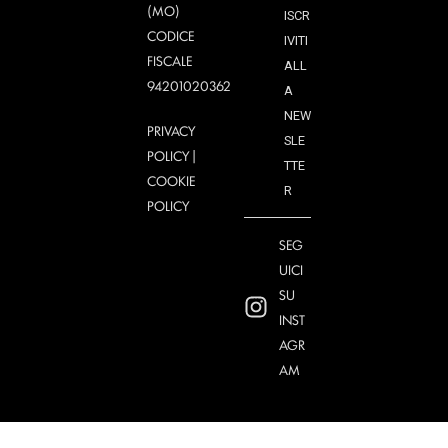
(MO)
ISCR
CODICE
IVITI
FISCALE
ALL
94201020362
A
NEW
PRIVACY
SLE
POLICY
|
TTE
COOKIE
R
POLICY
SEG
UICI
SU
INST
AGR
AM